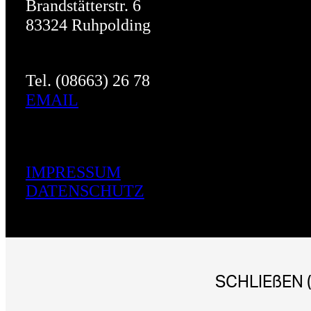
Brandstätterstr. 6
83324 Ruhpolding
Tel. (08663) 26 78
EMAIL
IMPRESSUM
DATENSCHUTZ
SCHLIEßEN (