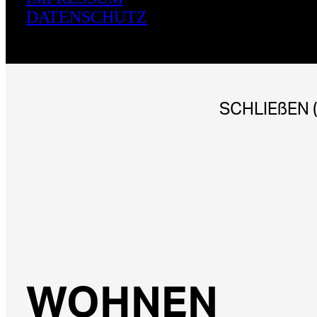
DATENSCHUTZ
SCHLIEßEN (
WOHNEN